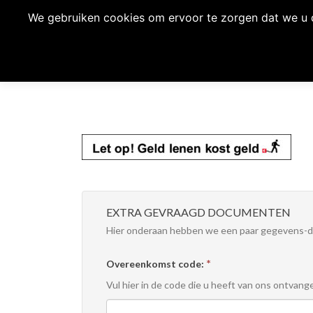
We gebruiken cookies om ervoor te zorgen dat we u d
EXTRA GEVRAAGD DOCUMENTEN
Hier onderaan hebben we een paar gegevens-d
*
Overeenkomst code:
Vul hier in de code die u heeft van ons ontvange