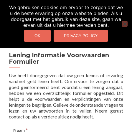
We gebruiken cookies om ervoor te zorgen dat we
u de beste ervaring op onze website bieden. Als u
doorgaat met het gebruik van deze site, gaan we
MENU
ervan uit dat u hiermee tevreden bent.
OK
PRIVACY POLICY
Lening Informatie Voorwaarden
Formulier
Uw heeft doorgegeven dat uw geen kennis of ervaring
van/met geld lenen heeft. Om ervoor te zorgen dat u
goed geïnformeerd bent voordat u een lening aangaat,
hebben we een overzichtelijk formulier opgesteld. Dit
helpt u de voorwaarden en verplichtingen van onze
leningen te begrijpen. Gelieve de onderstaande vragen te
lezen en uw antwoorden in te vullen. Neem gerust
contact op als u verdere uitleg nodig heeft.
*
Naam